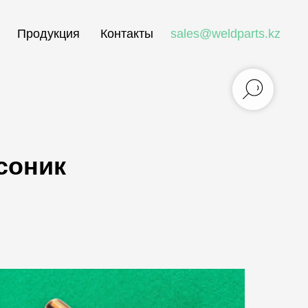
Продукция
Контакты
sales@weldparts.kz
соник