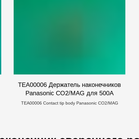
TEA00006 Держатель наконечников
Panasonic CO2/MAG для 500А
TEA00006 Contact tip body Panasonic CO2/MAG