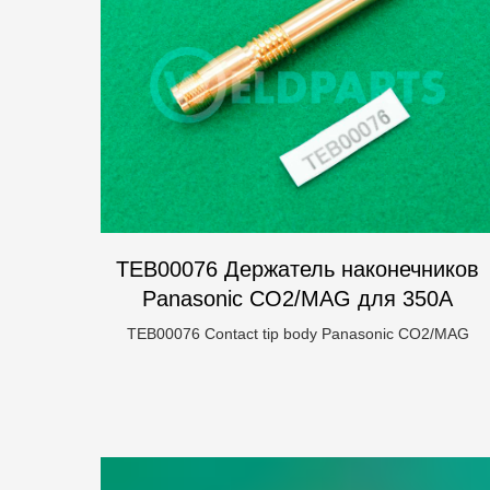
TEB00076 Держатель наконечников
Panasonic CO2/MAG для 350А
TEB00076 Contact tip body Panasonic CO2/MAG