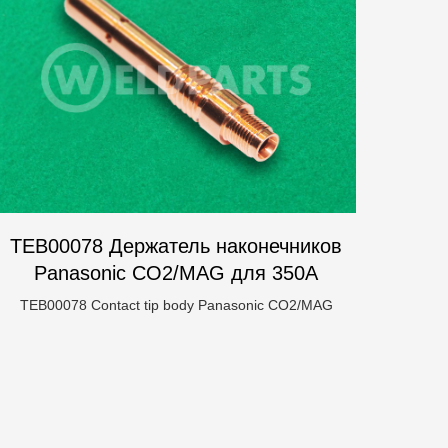
TEB00078 Держатель наконечников
Panasonic CO2/MAG для 350А
TEB00078 Contact tip body Panasonic CO2/MAG