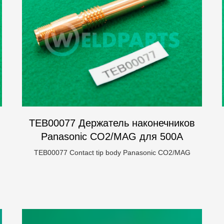
TEB00077 Держатель наконечников
Panasonic CO2/MAG для 500А
TEB00077 Contact tip body Panasonic CO2/MAG