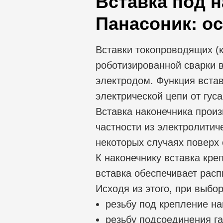
Вставка под 
Панасоник: о
Вставки токопроводящих (к
роботизированной сварки в
электродом. Функция встав
электрической цепи от гус
Вставка наконечника прои
частности из электролитич
некоторых случаях поверх 
К наконечнику вставка кре
вставка обеспечивает расп
Исходя из этого, при выбо
резьбу под крепление на
резьбу подсоединения га