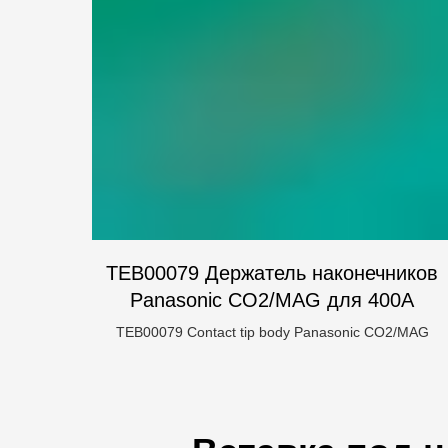
TEB00079 Держатель наконечников
Panasonic CO2/MAG для 400А
TEB00079 Contact tip body Panasonic CO2/MAG