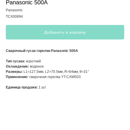
Panasonic 500A
Panasonic
TCX00894
Добавить в корзину
Сварочный гусак горелки Panasonic 500А
Тип гусака:
короткий
Охлаждение:
водяное
Размеры:
L1=127,5мм, L2=70.5мм, R=64мм, θ=31°
Применение:
сварочная горелка YT-CAW503
Единица продажи:
1 шт.