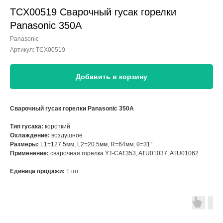
TCX00519 Сварочный гусак горелки
Panasonic 350A
Panasonic
Артикул:
TCX00519
Добавить в корзину
Сварочный гусак горелки Panasonic 350А
Тип гусака:
короткий
Охлаждение:
воздушное
Размеры:
L1=127.5мм, L2=20.5мм, R=64мм, θ=31°
Применение:
сварочная горелка YT-CAT353, ATU01037, ATU01062
Единица продажи:
1 шт.