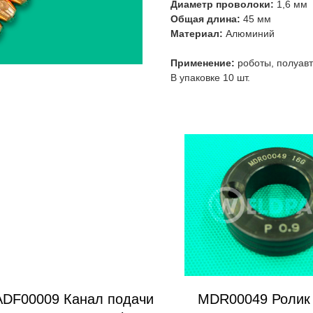
Диаметр проволоки:
1,6 мм
Общая длина:
45 мм
Материал:
Алюминий
Применение:
роботы, полуав
В упаковке 10 шт.
DF00009 Канал подачи
MDR00049 Ролик