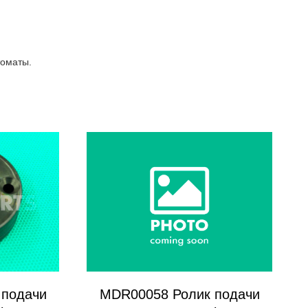
томаты.
 подачи
MDR00058 Ролик подачи