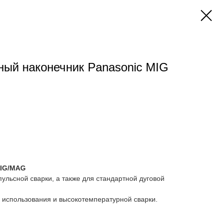
ый наконечник Panasonic MIG
MIG/MAG
ульсной сварки, а также для стандартной дуговой
 использования и высокотемпературной сварки.