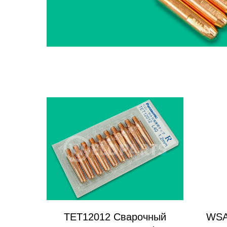
TET12012 Сварочный
WSA