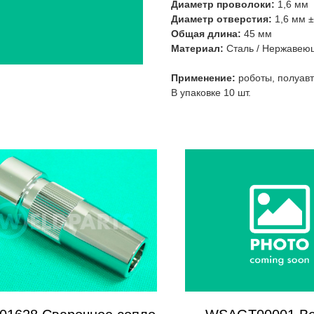
Диаметр проволоки:
1,6 мм
Диаметр отверстия:
1,6 мм ±
Общая длина:
45 мм
Материал:
Сталь / Нержавею
Применение:
роботы, полуав
В упаковке 10 шт.