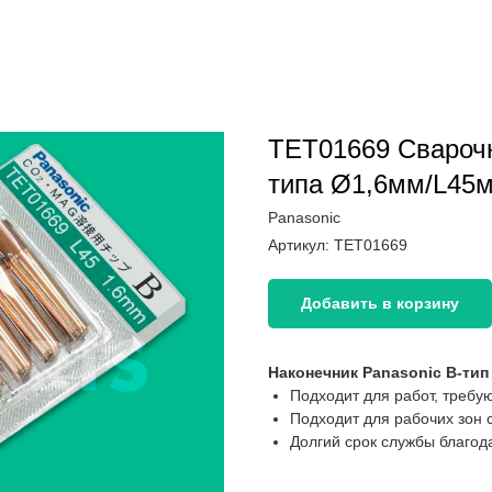
TET01669 Cварочн
типа Ø1,6мм/L45
Panasonic
Артикул:
TET01669
Добавить в корзину
Наконечник Panasonic B-ти
Подходит для работ, треб
Подходит для рабочих зон 
Долгий срок службы благод