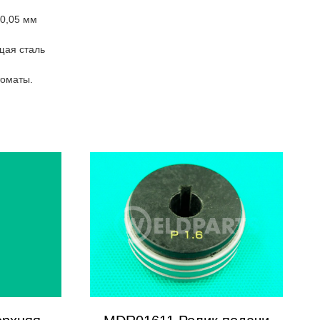
0,05 мм
щая сталь
томаты.