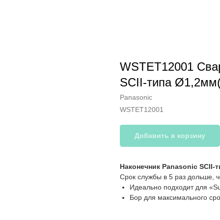
WSTET12001 Свар
SCII-типа Ø1,2мм
Panasonic
WSTET12001
Добавить в корзину
Наконечник Panasonic SCII-
Срок службы в 5 раз дольше, 
Идеально подходит для «Sup
Бор для максимального сро