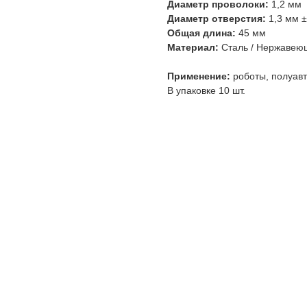
Диаметр проволоки:
1,2 мм
Диаметр отверстия:
1,3 мм ±
Общая длина:
45 мм
Материал:
Сталь / Нержавею
Применение:
роботы, полуав
В упаковке 10 шт.