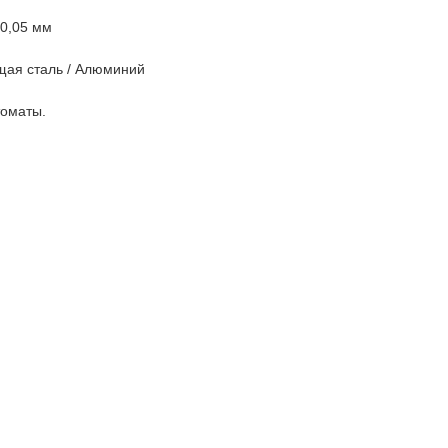
0,05 мм
щая сталь / Алюминий
томаты.