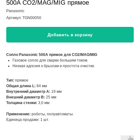
500А CO2/MAG/MIG прямое
Panasonic
Артикул:
TGN00050
Добавить в корзину
Сопло Panasonic 500А прямое для CO2/MAG/MIG
Газовое сопло для сварки большим током.
Низкая адгезия к брызгам и простота очистки.
Тип:
прямое
Общая длина L:
84 мм
Внутренний диаметр A:
19 мм
Внешний диаметр B:
25 мм
Толщина стенки:
3,0 мм
Применение:
роботы, полуавтоматы.
Единица продажи: 1 шт.